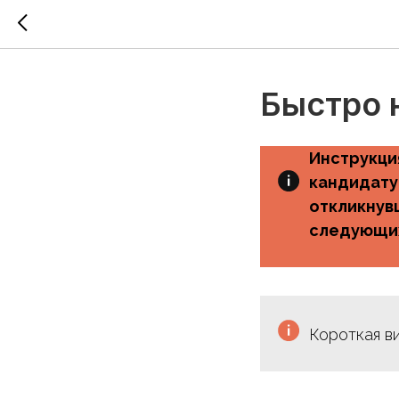
Быстро 
Инструкция
кандидату
откликнув
следующих
Короткая в