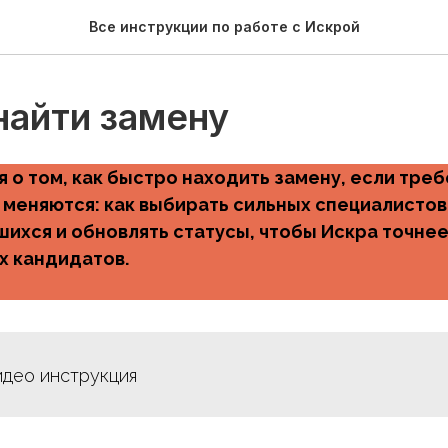
Все инструкции по работе с Искрой
найти замену
 о том, как быстро находить замену, если треб
 меняются: как выбирать сильных специалистов
шихся и обновлять статусы, чтобы Искра точне
 кандидатов.
идео инструкция