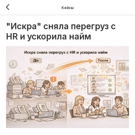
Кейсы
"Искра" сняла перегруз с
HR и ускорила найм