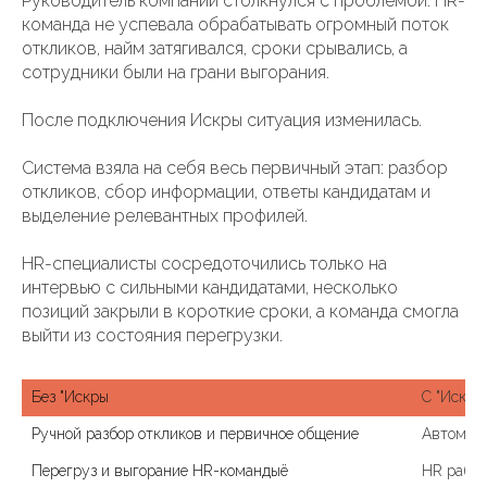
Руководитель компании столкнулся с проблемой: HR-
команда не успевала обрабатывать огромный поток
откликов, найм затягивался, сроки срывались, а
сотрудники были на грани выгорания.
После подключения Искры ситуация изменилась.
Система взяла на себя весь первичный этап: разбор
откликов, сбор информации, ответы кандидатам и
выделение релевантных профилей.
HR-специалисты сосредоточились только на
интервью с сильными кандидатами, несколько
позиций закрыли в короткие сроки, а команда смогла
выйти из состояния перегрузки.
Без "Искры
С "Искрой